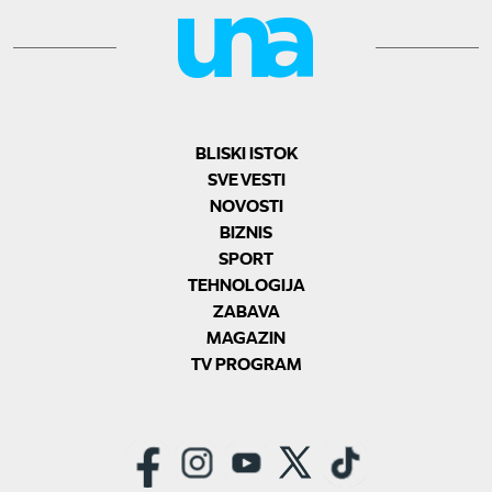
BLISKI ISTOK
SVE VESTI
NOVOSTI
BIZNIS
SPORT
TEHNOLOGIJA
ZABAVA
MAGAZIN
TV PROGRAM