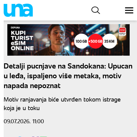
Detalji pucnjave na Sandokana: Upucan
u leđa, ispaljeno više metaka, motiv
napada nepoznat
Motiv ranjavanja biće utvrđen tokom istrage
koja je u toku
09.07.2026. 11:00