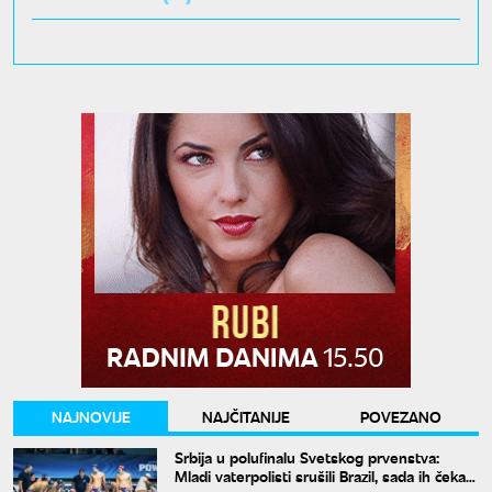
NAJNOVIJE
NAJČITANIJE
POVEZANO
Srbija u polufinalu Svetskog prvenstva:
Mladi vaterpolisti srušili Brazil, sada ih čeka