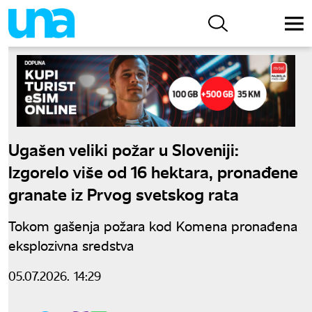
Ugašen veliki požar u Sloveniji:
Izgorelo više od 16 hektara, pronađene
granate iz Prvog svetskog rata
Tokom gašenja požara kod Komena pronađena
eksplozivna sredstva
05.07.2026. 14:29