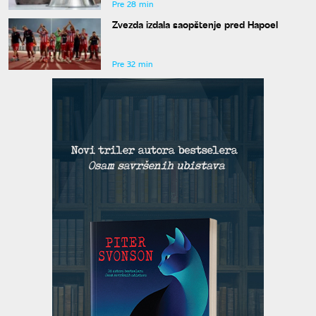
Pre 28 min
Zvezda izdala saopštenje pred Hapoel
Pre 32 min