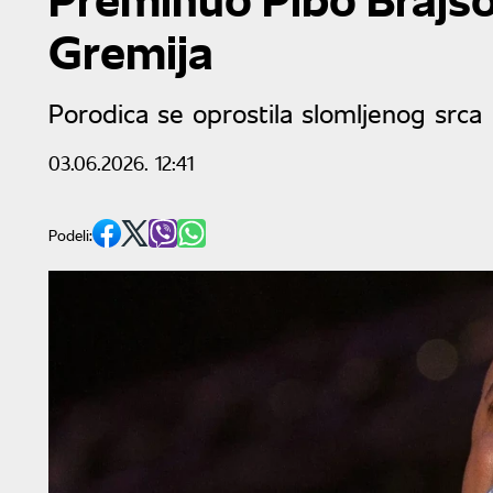
Gremija
Porodica se oprostila slomljenog srca
03.06.2026. 12:41
Podeli: