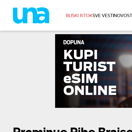
BLISKI ISTOK
SVE VESTI
NOVOST
Preminuo Pibo Brajso