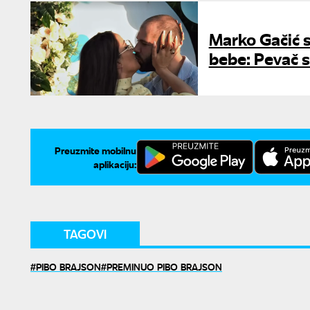
Marko Gačić 
bebe: Pevač s
Preuzmite mobilnu
aplikaciju:
TAGOVI
PIBO BRAJSON
PREMINUO PIBO BRAJSON