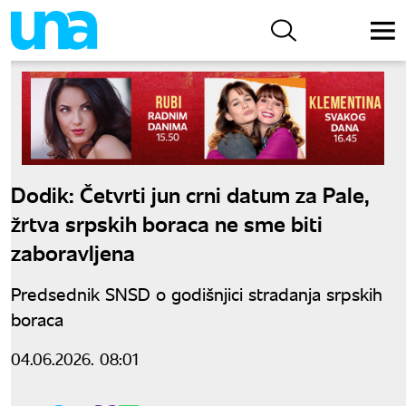
Dodik: Četvrti jun crni datum za Pale,
žrtva srpskih boraca ne sme biti
zaboravljena
Predsednik SNSD o godišnjici stradanja srpskih
boraca
04.06.2026. 08:01