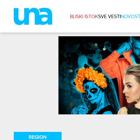
BLISKI ISTOK
SVE VESTI
NOVOST
REGION