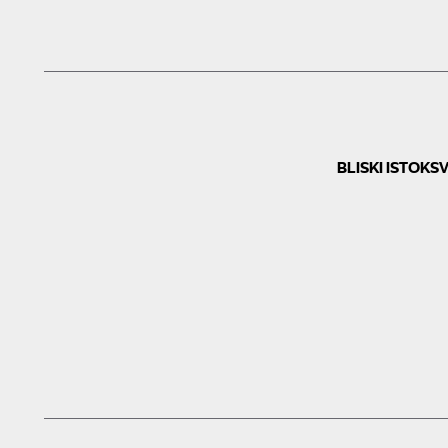
BLISKI ISTOK
SV