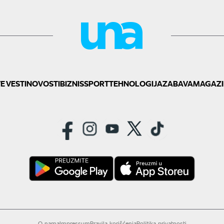
E VESTI
NOVOSTI
BIZNIS
SPORT
TEHNOLOGIJA
ZABAVA
MAGAZI
O nama
Impressum
Pravila korišćenja
Politika privatnosti