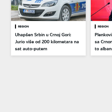
REGION
REGION
Uhapšen Srbin u Crnoj Gori:
Plenkovi
Jurio više od 200 kilometara na
sa Crno
sat auto-putem
to alban