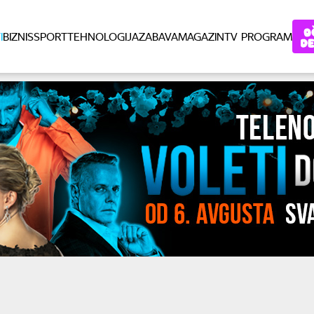
I
BIZNIS
SPORT
TEHNOLOGIJA
ZABAVA
MAGAZIN
TV PROGRAM