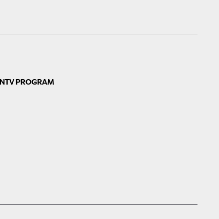
N
TV PROGRAM