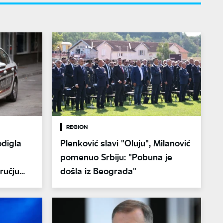
REGION
digla
Plenković slavi "Oluju", Milanović
pomenuo Srbiju: "Pobuna je
ručju
došla iz Beograda"