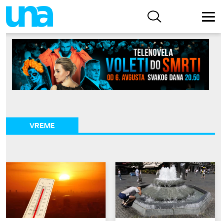
VREME