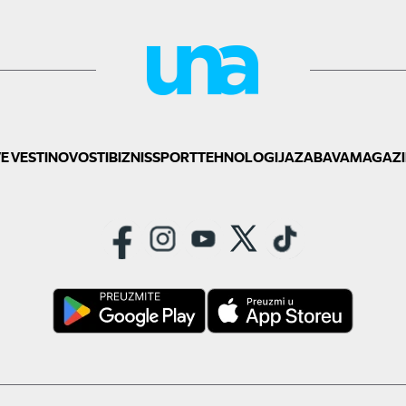
E VESTI
NOVOSTI
BIZNIS
SPORT
TEHNOLOGIJA
ZABAVA
MAGAZI