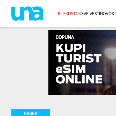
BLISKI ISTOK
SVE VESTI
NOVOST
NAUKA