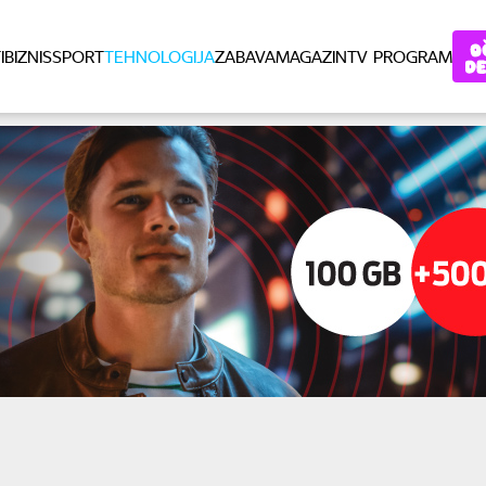
I
BIZNIS
SPORT
TEHNOLOGIJA
ZABAVA
MAGAZIN
TV PROGRAM