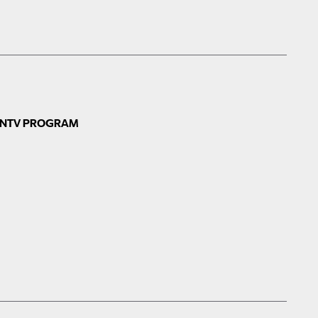
N
TV PROGRAM