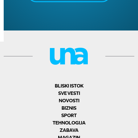
BLISKI ISTOK
SVE VESTI
NOVOSTI
BIZNIS
SPORT
TEHNOLOGIJA
ZABAVA
MAGAZIN