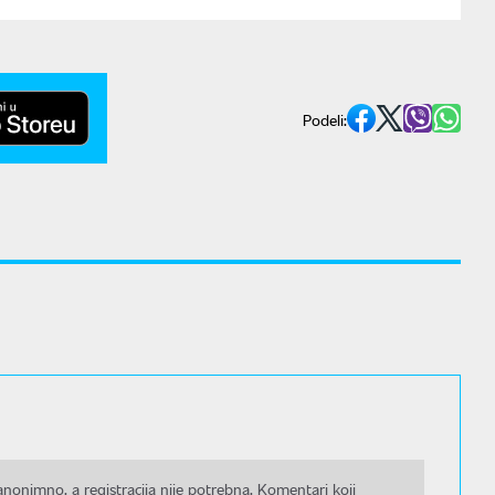
Podeli:
nonimno, a registracija nije potrebna. Komentari koji