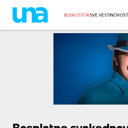
BLISKI ISTOK
SVE VESTI
NOVOST
Besplatno svakodnev