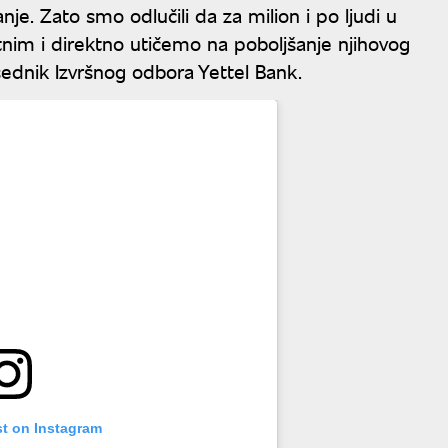
anje. Zato smo odlučili da za milion i po ljudi u
nim i direktno utičemo na poboljšanje njihovog
sednik Izvršnog odbora Yettel Bank.
st on Instagram