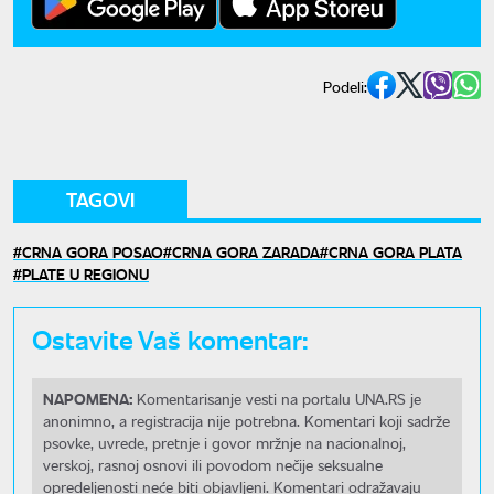
Podeli:
TAGOVI
CRNA GORA POSAO
CRNA GORA ZARADA
CRNA GORA PLATA
PLATE U REGIONU
Ostavite Vaš komentar:
NAPOMENA:
Komentarisanje vesti na portalu UNA.RS je
anonimno, a registracija nije potrebna. Komentari koji sadrže
psovke, uvrede, pretnje i govor mržnje na nacionalnoj,
verskoj, rasnoj osnovi ili povodom nečije seksualne
opredeljenosti neće biti objavljeni. Komentari odražavaju