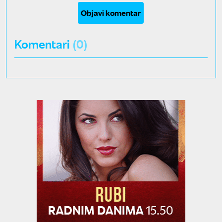
Objavi komentar
Komentari
(0)