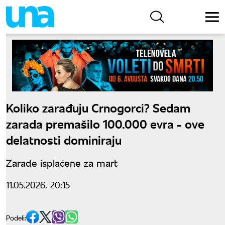
Koliko zarađuju Crnogorci? Sedam
zarada premašilo 100.000 evra - ove
delatnosti dominiraju
Zarade isplaćene za mart
11.05.2026. 20:15
Podeli: