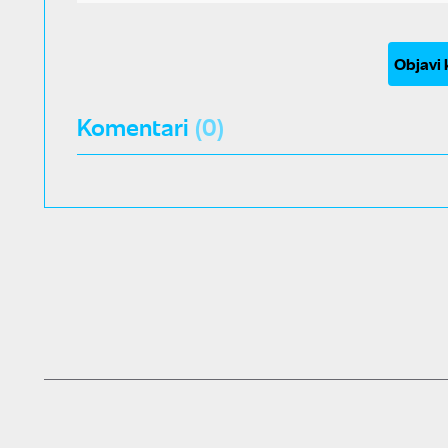
Objavi
Komentari
(0)