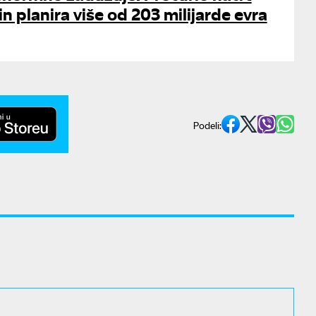
in planira više od 203 milijarde evra
Podeli: