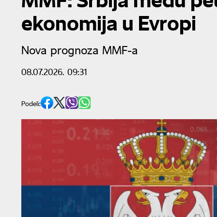
ekonomija u Evropi
Nova prognoza MMF-a
08.07.2026. 09:31
Podeli: