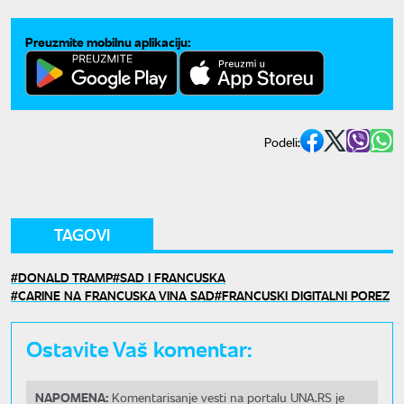
Preuzmite mobilnu aplikaciju:
Podeli:
TAGOVI
DONALD TRAMP
SAD I FRANCUSKA
CARINE NA FRANCUSKA VINA SAD
FRANCUSKI DIGITALNI POREZ
Ostavite Vaš komentar:
NAPOMENA:
Komentarisanje vesti na portalu UNA.RS je