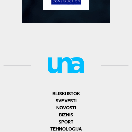
BLISKI ISTOK
SVE VESTI
NOVOSTI
BIZNIS
SPORT
TEHNOLOGIJA