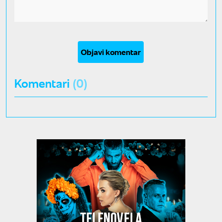
Objavi komentar
Komentari
(0)