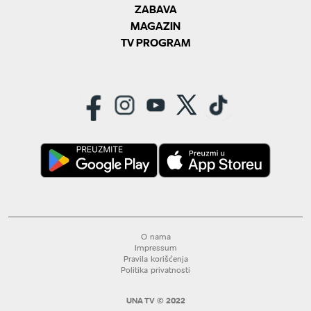
ZABAVA
MAGAZIN
TV PROGRAM
O nama
Impressum
Pravila korišćenja
Politika privatnosti
UNA TV © 2022