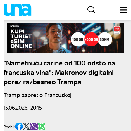
"Nametnuću carine od 100 odsto na
francuska vina": Makronov digitalni
porez razbesneo Trampa
Tramp zapretio Francuskoj
15.06.2026. 20:15
Podeli: