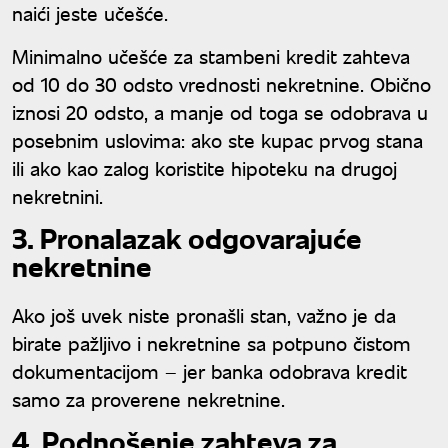
naići jeste učešće.
Minimalno učešće za stambeni kredit zahteva
od 10 do 30 odsto vrednosti nekretnine. Obično
iznosi 20 odsto, a manje od toga se odobrava u
posebnim uslovima: ako ste kupac prvog stana
ili ako kao zalog koristite hipoteku na drugoj
nekretnini.
3. Pronalazak odgovarajuće
nekretnine
Ako još uvek niste pronašli stan, važno je da
birate pažljivo i nekretnine sa potpuno čistom
dokumentacijom – jer banka odobrava kredit
samo za proverene nekretnine.
4. Podnošenje zahteva za