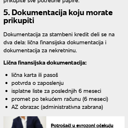
5. Dokumentacija koju morate
prikupiti
Dokumentacija za stambeni kredit deli se na
dva dela: lična finansijska dokumentacija i
dokumentacija za nekretninu.
Lična finansijska dokumentacija:
lična karta ili pasoš
potvrda o zaposlenju
isplatne liste za poslednjih 6 meseci
promet po tekućem računu (6 meseci)
AZ obrazac (administrativna zabrana)
Potrošači u evrozoni očekuju