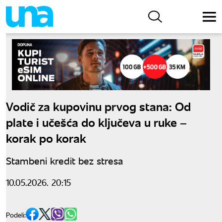
Vodič za kupovinu prvog stana: Od
plate i učešća do ključeva u ruke –
korak po korak
Stambeni kredit bez stresa
10.05.2026. 20:15
Podeli: