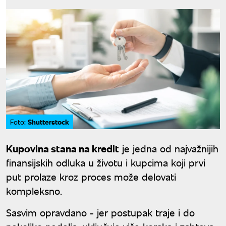
Shutterstock
Foto:
Kupovina stana na kredit
je jedna od najvažnijih
finansijskih odluka u životu i kupcima koji prvi
put prolaze kroz proces može delovati
kompleksno.
Sasvim opravdano - jer postupak traje i do