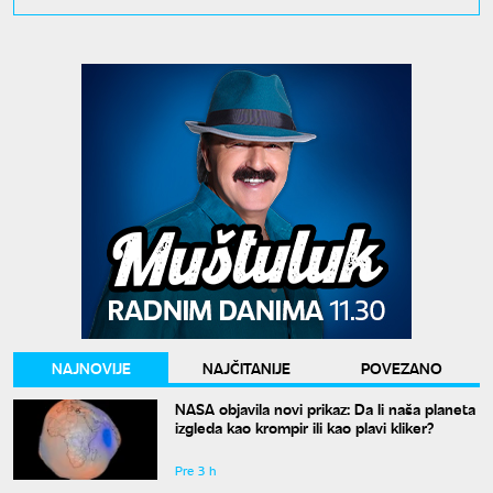
NAJNOVIJE
NAJČITANIJE
POVEZANO
NASA objavila novi prikaz: Da li naša planeta
izgleda kao krompir ili kao plavi kliker?
Pre 3 h