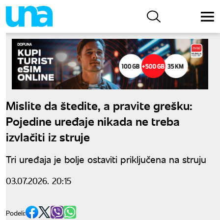
Mislite da štedite, a pravite grešku:
Pojedine uređaje nikada ne treba
izvlačiti iz struje
Tri uređaja je bolje ostaviti priključena na struju
03.07.2026. 20:15
Podeli: