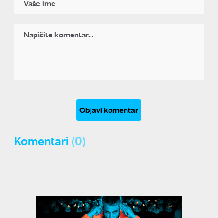
Objavi komentar
Komentari
(0)