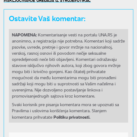
ISKLJUČIVANJE UREĐAJA IZ STRUJE
UTIKAČ
Ostavite Vaš komentar:
NAPOMENA:
Komentarisanje vesti na portalu UNA.RS je
anonimno, a registracija nije potrebna. Komentari koji sadrže
psovke, uvrede, pretnje i govor mržnje na nacionalnoj,
verskoj, rasnoj osnovi ili povodom nečije seksualne
opredeljenosti neće biti objavljeni. Komentari odražavaju
stavove isključivo njihovih autora, koji zbog govora mržnje
mogu biti i krivično gonjeni. Kao čitatelj prihvatate
mogućnost da među komentarima mogu biti pronađeni
sadržaji koji mogu biti u suprotnosti sa Vašim načelima i
uverenjima. Nije dozvoljeno postavljanje linkova i
promovisanjedrugih sajtova kroz komentare.
Svaki korisnik pre pisanja komentara mora se upoznati sa
Pravilima i uslovima korišćenja komentara. Slanjem
Politiku privatnosti.
komentara prihvatate