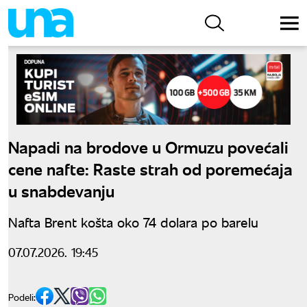
Napadi na brodove u Ormuzu povećali
cene nafte: Raste strah od poremećaja
u snabdevanju
Nafta Brent košta oko 74 dolara po barelu
07.07.2026. 19:45
Podeli: