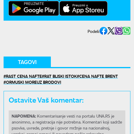
Podeli:
TAGOVI
RAST CENA NAFTE
RAT BLISKI ISTOK
CENA NAFTE BRENT
ORMUSKI MOREUZ BRODOVI
Ostavite Vaš komentar:
NAPOMENA:
Komentarisanje vesti na portalu UNA.RS je
anonimno, a registracija nije potrebna. Komentari koji sadrže
psovke, uvrede, pretnje i govor mržnje na nacionalnoj,
verskoj, rasnoj osnovi ili povodom nečije seksualne