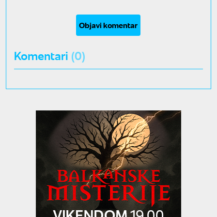
Objavi komentar
Komentari
(0)