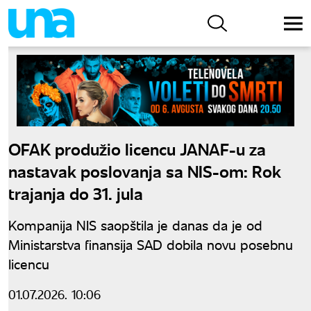
OFAK produžio licencu JANAF-u za
nastavak poslovanja sa NIS-om: Rok
trajanja do 31. jula
Kompanija NIS saopštila je danas da je od
Ministarstva finansija SAD dobila novu posebnu
licencu
01.07.2026. 10:06