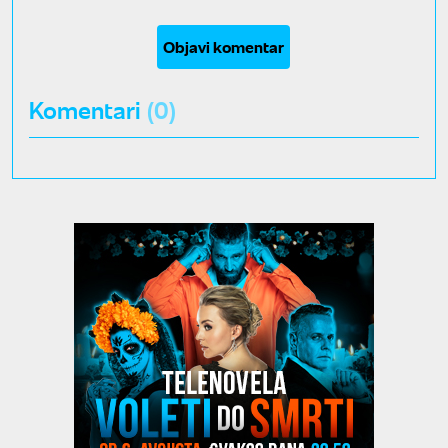
Objavi komentar
Komentari
(0)