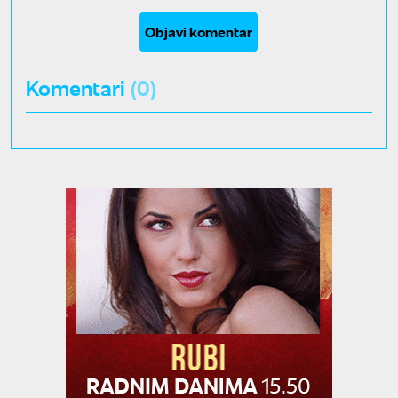
Objavi komentar
Komentari
(0)