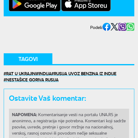
Podeli:
TAGOVI
RAT U UKRAJINI
INDIJA
RUSIJA UVOZ BENZINA IZ INDIJE
NESTAŠICE GORIVA RUSIJA
Ostavite Vaš komentar:
NAPOMENA:
Komentarisanje vesti na portalu UNA.RS je
anonimno, a registracija nije potrebna. Komentari koji sadrže
psovke, uvrede, pretnje i govor mržnje na nacionalnoj,
verskoj, rasnoj osnovi ili povodom nečije seksualne