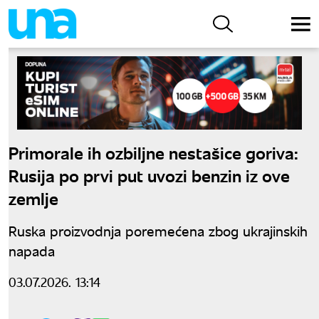
Primorale ih ozbiljne nestašice goriva:
Rusija po prvi put uvozi benzin iz ove
zemlje
Ruska proizvodnja poremećena zbog ukrajinskih
napada
03.07.2026. 13:14