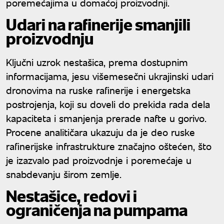
poremećajima u domaćoj proizvodnji.
Udari na rafinerije smanjili
proizvodnju
Ključni uzrok nestašica, prema dostupnim
informacijama, jesu višemesečni ukrajinski udari
dronovima na ruske rafinerije i energetska
postrojenja, koji su doveli do prekida rada dela
kapaciteta i smanjenja prerade nafte u gorivo.
Procene analitičara ukazuju da je deo ruske
rafinerijske infrastrukture značajno oštećen, što
je izazvalo pad proizvodnje i poremećaje u
snabdevanju širom zemlje.
Nestašice, redovi i
ograničenja na pumpama