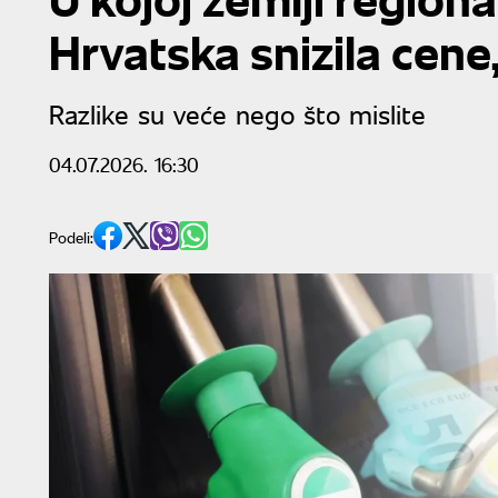
Hrvatska snizila cene,
Razlike su veće nego što mislite
04.07.2026. 16:30
Podeli: