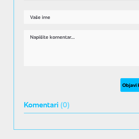
Objavi
Komentari
(0)