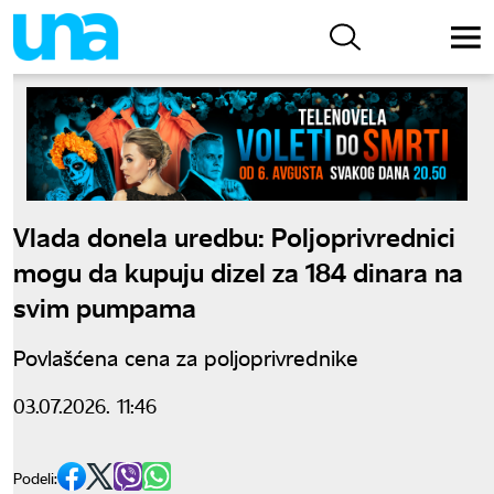
Vlada donela uredbu: Poljoprivrednici
mogu da kupuju dizel za 184 dinara na
svim pumpama
Povlašćena cena za poljoprivrednike
03.07.2026. 11:46
Podeli: