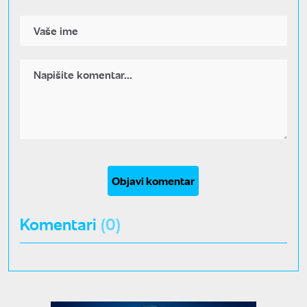
Objavi komentar
Komentari
(0)