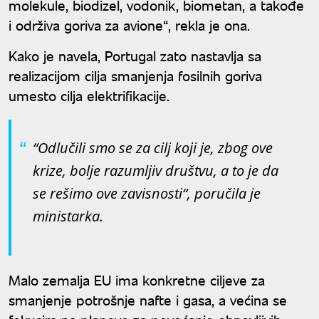
molekule, biodizel, vodonik, biometan, a takođe
i održiva goriva za avione“, rekla je ona.
Kako je navela, Portugal zato nastavlja sa
realizacijom cilja smanjenja fosilnih goriva
umesto cilja elektrifikacije.
“Odlučili smo se za cilj koji je, zbog ove
krize, bolje razumljiv društvu, a to je da
se rešimo ove zavisnosti“, poručila je
ministarka.
Malo zemalja EU ima konkretne ciljeve za
smanjenje potrošnje nafte i gasa, a većina se