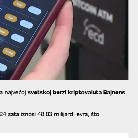
na najvećoj
svetskoj berzi kriptovaluta Bajnens
 sata iznosi 48,83 milijardi evra, što