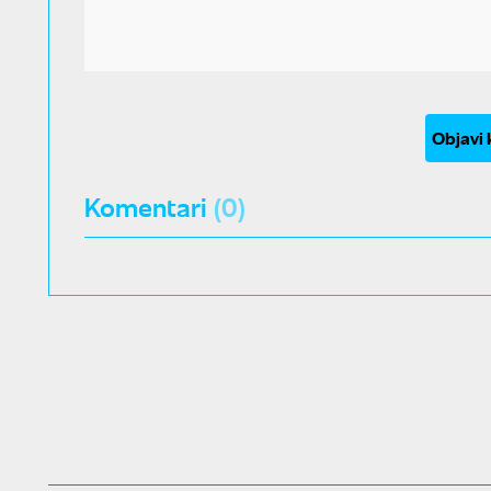
Objavi
Komentari
(0)