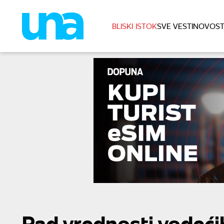
BLISKI ISTOK
SVE VESTI
NOVOST
Pad vrednosti vodećih