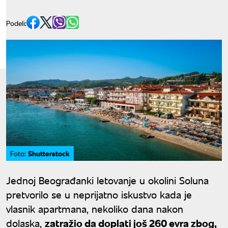
Podeli:
Shutterstock
Foto:
Jednoj Beograđanki letovanje u okolini Soluna
pretvorilo se u neprijatno iskustvo kada je
vlasnik apartmana, nekoliko dana nakon
dolaska,
zatražio da doplati još 260 evra zbog,