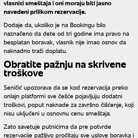
vlasnici smeštaja i oni moraju biti jasno
navedeni prilikom rezervacije.
Dodaje da, ukoliko je na Bookingu bilo
naznačeno da dete od tri godine ima pravo na
besplatan boravak, vlasnik nije imao osnov da
naknadno traži doplatu.
Obratite pažnju na skrivene
troškove
Seničić upozorava da se kod rezervacija preko
onlajn platformi sve češće pojavljuju dodatni
troškovi, poput naknade za završno čišćenje, koji
nisu uključeni u osnovnu cenu smeštaja.
Zato savetuje putnicima da pre potvrde
rezervacije pažljivo pročitaju sve uslove boravka i