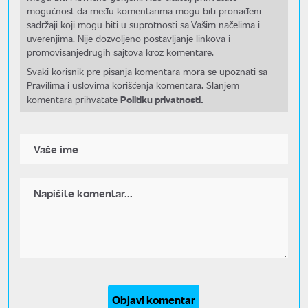
mogućnost da među komentarima mogu biti pronađeni
sadržaji koji mogu biti u suprotnosti sa Vašim načelima i
uverenjima. Nije dozvoljeno postavljanje linkova i
promovisanjedrugih sajtova kroz komentare.
Svaki korisnik pre pisanja komentara mora se upoznati sa
Pravilima i uslovima korišćenja komentara. Slanjem
Politiku privatnosti.
komentara prihvatate
Objavi komentar