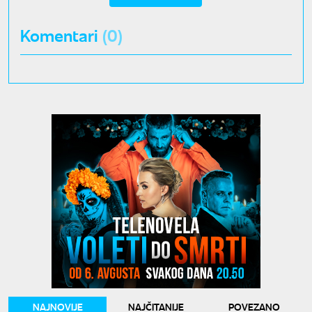
Komentari
(0)
NAJNOVIJE
NAJČITANIJE
POVEZANO