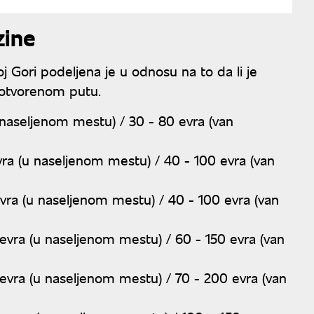
zine
j Gori podeljena je u odnosu na to da li je
a otvorenom putu.
 naseljenom mestu) / 30 - 80 evra (van
ra (u naseljenom mestu) / 40 - 100 evra (van
vra (u naseljenom mestu) / 40 - 100 evra (van
evra (u naseljenom mestu) / 60 - 150 evra (van
evra (u naseljenom mestu) / 70 - 200 evra (van