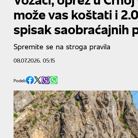
može vas koštati i 2.
spisak saobraćajnih p
Spremite se na stroga pravila
08.07.2026. 05:15
Podeli: