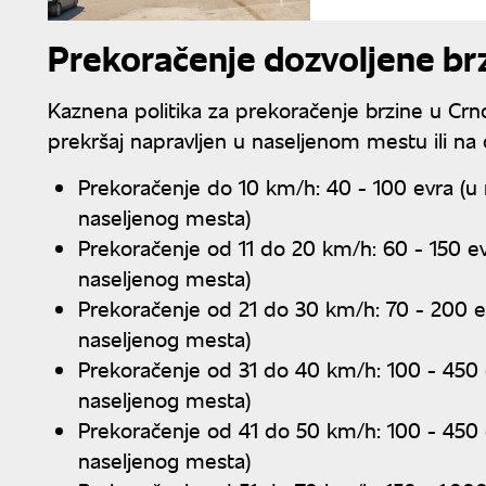
Prekoračenje dozvoljene br
Kaznena politika za prekoračenje brzine u Crno
prekršaj napravljen u naseljenom mestu ili n
Prekoračenje do 10 km/h: 40 - 100 evra (u
naseljenog mesta)
Prekoračenje od 11 do 20 km/h: 60 - 150 ev
naseljenog mesta)
Prekoračenje od 21 do 30 km/h: 70 - 200 e
naseljenog mesta)
Prekoračenje od 31 do 40 km/h: 100 - 450 
naseljenog mesta)
Prekoračenje od 41 do 50 km/h: 100 - 450 
naseljenog mesta)