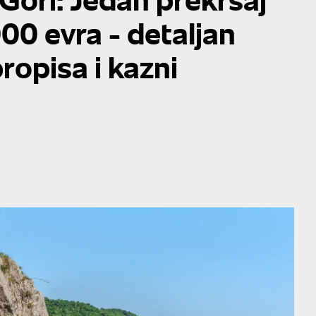
000 evra - detaljan
ropisa i kazni