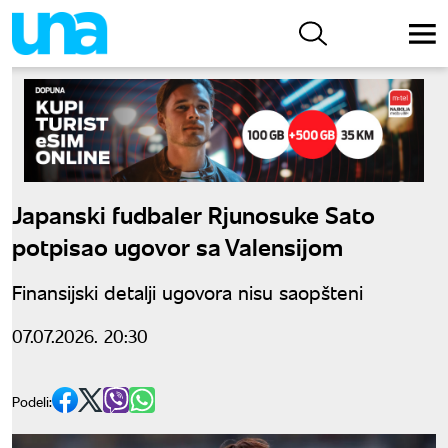
Japanski fudbaler Rjunosuke Sato
potpisao ugovor sa Valensijom
Finansijski detalji ugovora nisu saopšteni
07.07.2026. 20:30
Podeli: