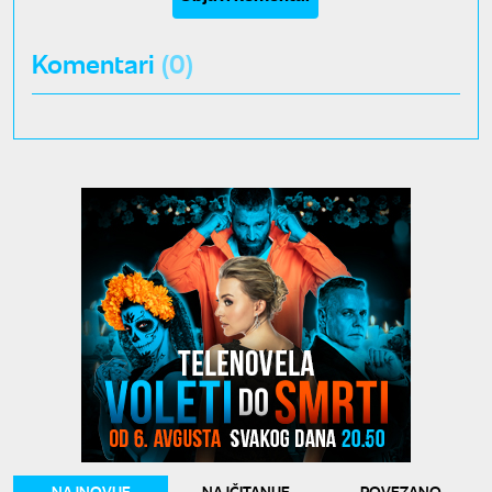
Komentari
(0)
NAJNOVIJE
NAJČITANIJE
POVEZANO