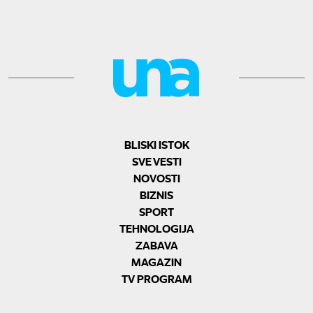
BLISKI ISTOK
SVE VESTI
NOVOSTI
BIZNIS
SPORT
TEHNOLOGIJA
ZABAVA
MAGAZIN
TV PROGRAM