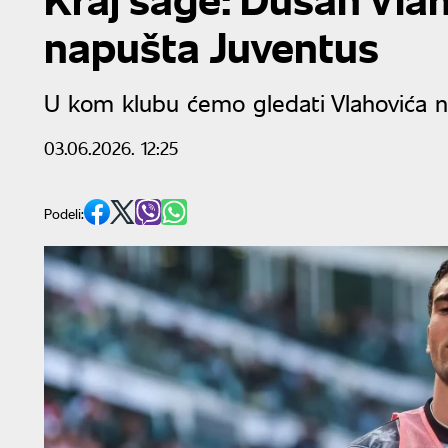
napušta Juventus
U kom klubu ćemo gledati Vlahovića 
03.06.2026. 12:25
Podeli: