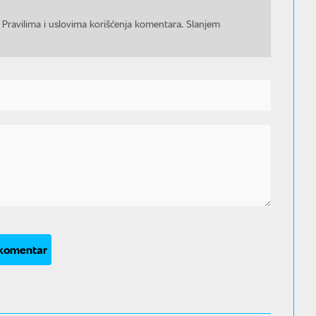
 Pravilima i uslovima korišćenja komentara. Slanjem
 komentar