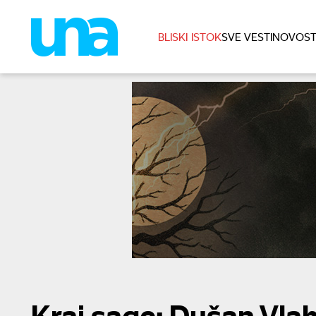
BLISKI ISTOK
SVE VESTI
NOVOST
Kraj sage: Dušan Vlah