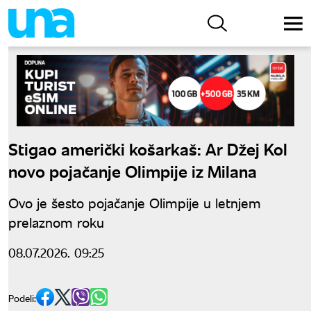
Stigao američki košarkaš: Ar Džej Kol
novo pojačanje Olimpije iz Milana
Ovo je šesto pojačanje Olimpije u letnjem
prelaznom roku
08.07.2026. 09:25
Podeli: