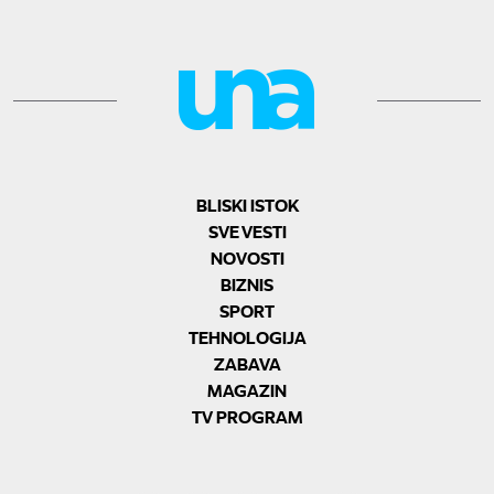
BLISKI ISTOK
SVE VESTI
NOVOSTI
BIZNIS
SPORT
TEHNOLOGIJA
ZABAVA
MAGAZIN
TV PROGRAM