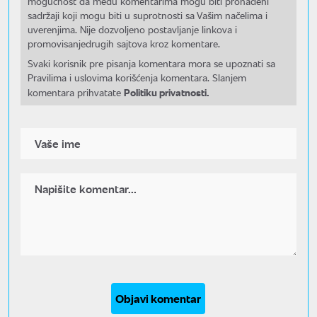
mogućnost da među komentarima mogu biti pronađeni
sadržaji koji mogu biti u suprotnosti sa Vašim načelima i
uverenjima. Nije dozvoljeno postavljanje linkova i
promovisanjedrugih sajtova kroz komentare.
Svaki korisnik pre pisanja komentara mora se upoznati sa
Pravilima i uslovima korišćenja komentara. Slanjem
Politiku privatnosti.
komentara prihvatate
Objavi komentar