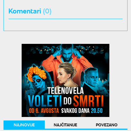
Komentari
(0)
NAJNOVIJE
NAJČITANIJE
POVEZANO