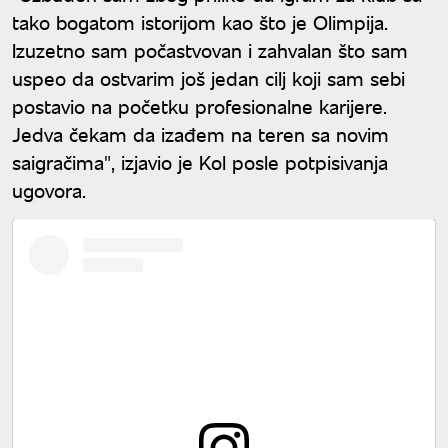
tako bogatom istorijom kao što je Olimpija.
Izuzetno sam počastvovan i zahvalan što sam
uspeo da ostvarim još jedan cilj koji sam sebi
postavio na početku profesionalne karijere.
Jedva čekam da izađem na teren sa novim
saigračima", izjavio je Kol posle potpisivanja
ugovora.