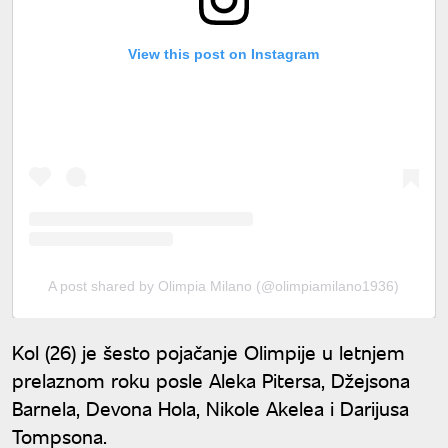
View this post on Instagram
A post shared by Olimpia Milano (@olimpiamilano1936)
Kol (26) je šesto pojačanje Olimpije u letnjem
prelaznom roku posle Aleka Pitersa, Džejsona
Barnela, Devona Hola, Nikole Akelea i Darijusa
Tompsona.