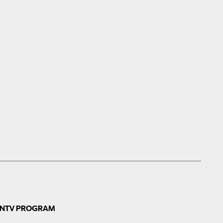
N
TV PROGRAM