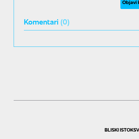
Objavi
Komentari
(0)
BLISKI ISTOK
SV