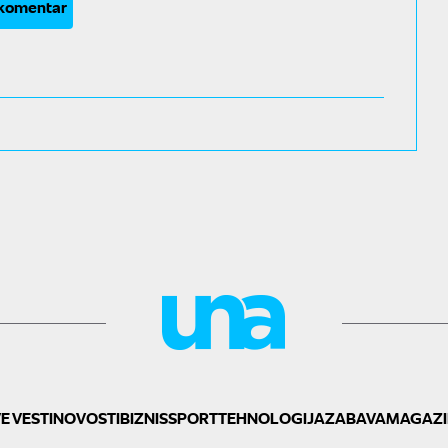
 komentar
E VESTI
NOVOSTI
BIZNIS
SPORT
TEHNOLOGIJA
ZABAVA
MAGAZI