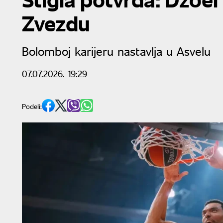
Zvezdu
Bolomboj karijeru nastavlja u Asvelu
07.07.2026. 19:29
Podeli: