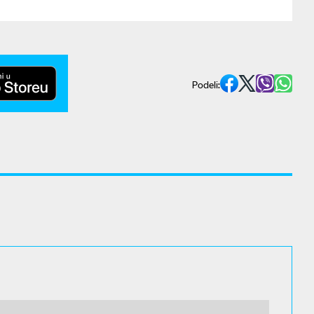
Podeli: