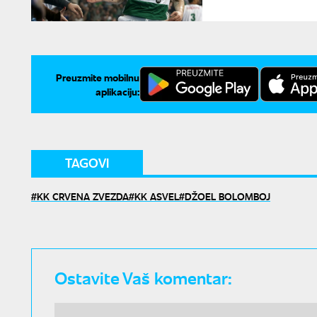
Preuzmite mobilnu
aplikaciju:
TAGOVI
KK CRVENA ZVEZDA
KK ASVEL
DŽOEL BOLOMBOJ
Ostavite Vaš komentar: