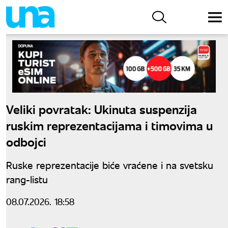
Veliki povratak: Ukinuta suspenzija
ruskim reprezentacijama i timovima u
odbojci
Ruske reprezentacije biće vraćene i na svetsku
rang-listu
08.07.2026. 18:58