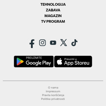
TEHNOLOGIJA
ZABAVA
MAGAZIN
TV PROGRAM
O nama
Impressum
Pravila korišćenja
Politika privatnosti