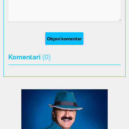
Objavi komentar
Komentari
(0)