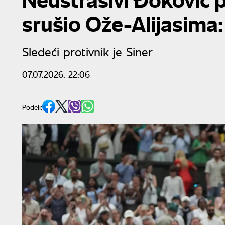
srušio Ože-Alijasima: 
Sledeći protivnik je Siner
07.07.2026. 22:06
Podeli: