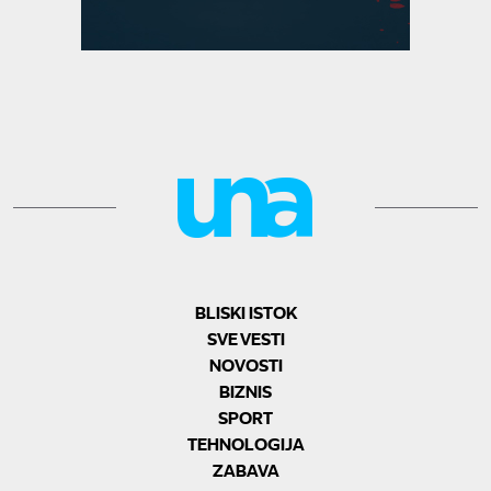
BLISKI ISTOK
SVE VESTI
NOVOSTI
BIZNIS
SPORT
TEHNOLOGIJA
ZABAVA