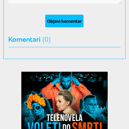
Objavi komentar
Komentari
(0)