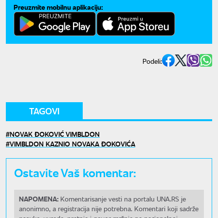
Preuzmite mobilnu aplikaciju:
Podeli:
TAGOVI
NOVAK ĐOKOVIĆ VIMBLDON
VIMBLDON KAZNIO NOVAKA ĐOKOVIĆA
Ostavite Vaš komentar:
NAPOMENA:
Komentarisanje vesti na portalu UNA.RS je
anonimno, a registracija nije potrebna. Komentari koji sadrže