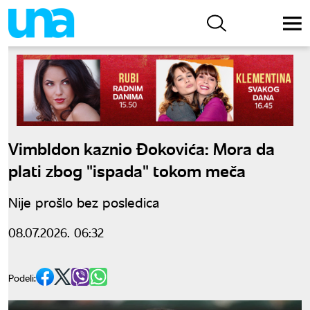
Vimbldon kaznio Đokovića: Mora da
plati zbog "ispada" tokom meča
Nije prošlo bez posledica
08.07.2026. 06:32
Podeli: