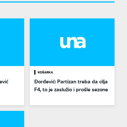
KOŠARKA
ević
Đorđević: Partizan treba da cilja
F4, to je zaslužio i prošle sezone