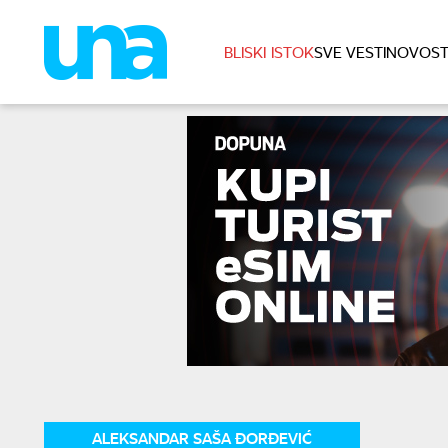
BLISKI ISTOK
SVE VESTI
NOVOST
ALEKSANDAR SAŠA ĐORĐEVIĆ