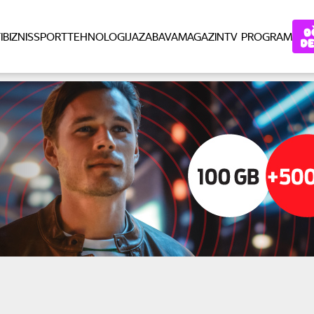
I
BIZNIS
SPORT
TEHNOLOGIJA
ZABAVA
MAGAZIN
TV PROGRAM