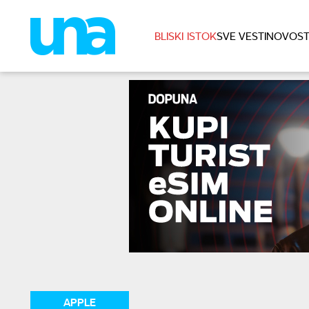
BLISKI ISTOK
SVE VESTI
NOVOST
APPLE