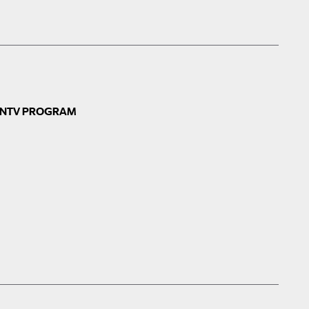
N
TV PROGRAM