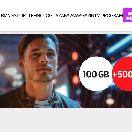
I
BIZNIS
SPORT
TEHNOLOGIJA
ZABAVA
MAGAZIN
TV PROGRAM