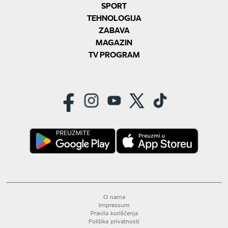
SPORT
TEHNOLOGIJA
ZABAVA
MAGAZIN
TV PROGRAM
O nama
Impressum
Pravila korišćenja
Politika privatnosti