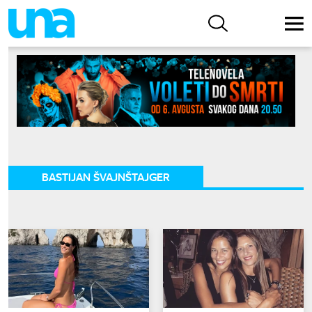
BASTIJAN ŠVAJNŠTAJGER