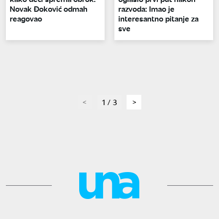
Novak Đoković odmah
razvoda: Imao je
reagovao
interesantno pitanje za
sve
page
1 / 3
page