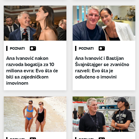
POZNATI
POZNATI
Ana Ivanović nakon
Ana Ivanović i Bastijan
razvoda bogatija za 10
Švajnštajger se zvanično
miliona evra: Evo šta će
razveli: Evo šta je
biti sa zajedničkom
odlučeno o imovini
imovinom