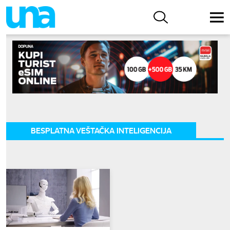
BESPLATNA VEŠTAČKA INTELIGENCIJA