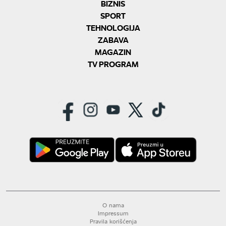
BIZNIS
SPORT
TEHNOLOGIJA
ZABAVA
MAGAZIN
TV PROGRAM
O nama
Impressum
Pravila korišćenja