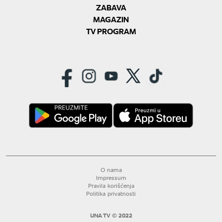
ZABAVA
MAGAZIN
TV PROGRAM
O nama
Impressum
Pravila korišćenja
Politika privatnosti
UNA TV © 2022