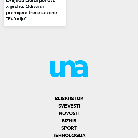
zajedno: Održana
premijera treće sezone
"Euforije"
BLISKI ISTOK
SVE VESTI
NOVOSTI
BIZNIS
SPORT
TEHNOLOGIJA