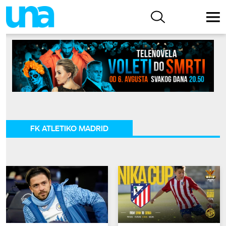
FK ATLETIKO MADRID