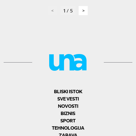
page
1 / 5
page
BLISKI ISTOK
SVE VESTI
NOVOSTI
BIZNIS
SPORT
TEHNOLOGIJA
ZABAVA