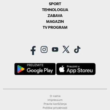
SPORT
TEHNOLOGIJA
ZABAVA
MAGAZIN
TV PROGRAM
O nama
Impressum
Pravila korišćenja
Politika privatnosti