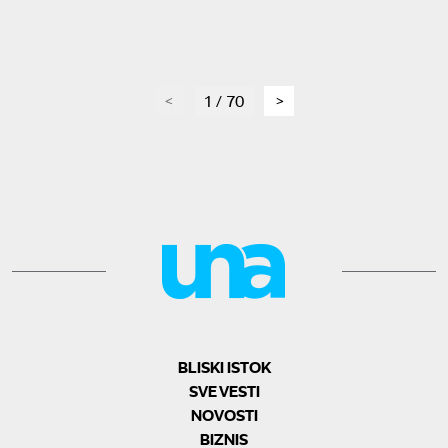
page
1 / 70
page
BLISKI ISTOK
SVE VESTI
NOVOSTI
BIZNIS