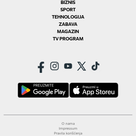
BIZNIS
SPORT
TEHNOLOGIJA
ZABAVA
MAGAZIN
TV PROGRAM
O nama
Impressum
Pravila korišćenja