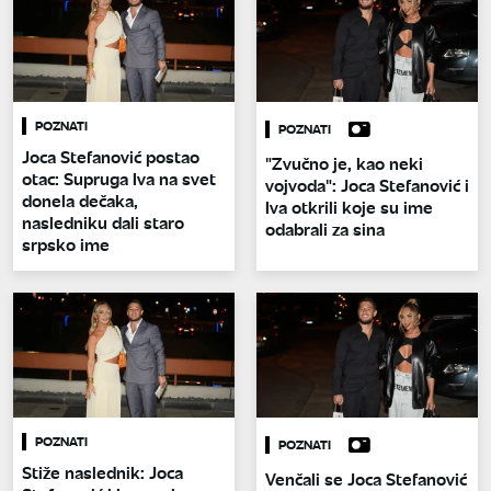
POZNATI
POZNATI
Joca Stefanović postao
"Zvučno je, kao neki
otac: Supruga Iva na svet
vojvoda": Joca Stefanović i
donela dečaka,
Iva otkrili koje su ime
nasledniku dali staro
odabrali za sina
srpsko ime
POZNATI
POZNATI
Stiže naslednik: Joca
Venčali se Joca Stefanović