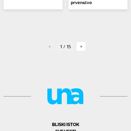
prvenstvo
page
1 / 15
page
BLISKI ISTOK