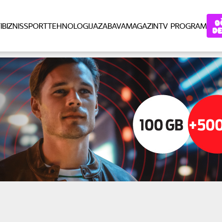
I
BIZNIS
SPORT
TEHNOLOGIJA
ZABAVA
MAGAZIN
TV PROGRAM