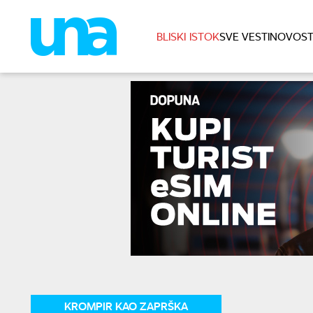
BLISKI ISTOK
SVE VESTI
NOVOST
KROMPIR KAO ZAPRŠKA