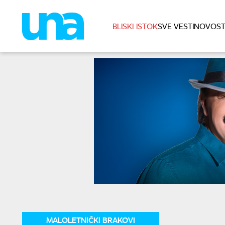
BLISKI ISTOK
SVE VESTI
NOVOST
MALOLETNIČKI BRAKOVI