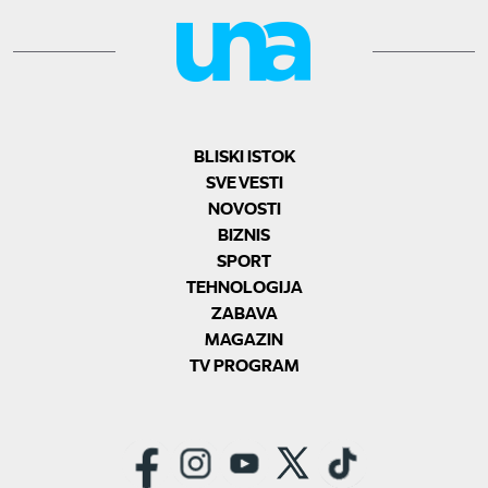
BLISKI ISTOK
SVE VESTI
NOVOSTI
BIZNIS
SPORT
TEHNOLOGIJA
ZABAVA
MAGAZIN
TV PROGRAM