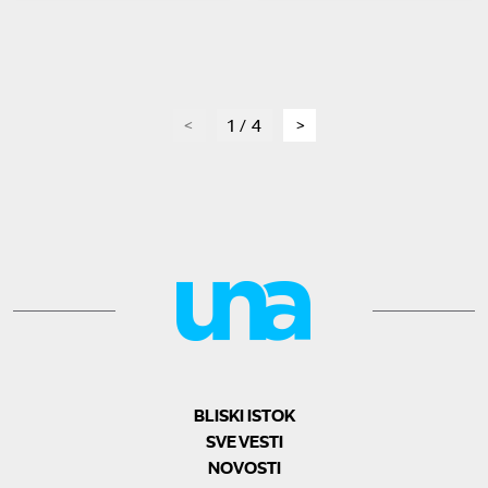
page
1 / 4
page
BLISKI ISTOK
SVE VESTI
NOVOSTI