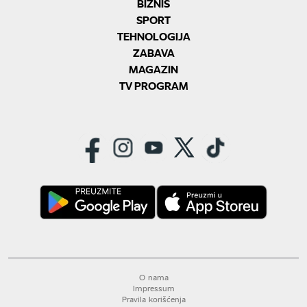
BIZNIS
SPORT
TEHNOLOGIJA
ZABAVA
MAGAZIN
TV PROGRAM
O nama
Impressum
Pravila korišćenja