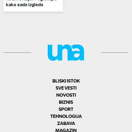
kako sada izgleda
BLISKI ISTOK
SVE VESTI
NOVOSTI
BIZNIS
SPORT
TEHNOLOGIJA
ZABAVA
MAGAZIN