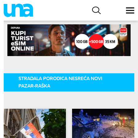
STRADALA PORODICA NESREĆA NOVI
PAZAR-RAŠKA