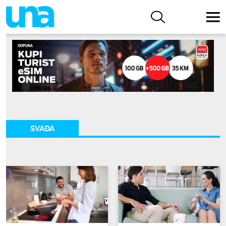
SVAĐA