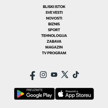
BLISKI ISTOK
SVE VESTI
NOVOSTI
BIZNIS
SPORT
TEHNOLOGIJA
ZABAVA
MAGAZIN
TV PROGRAM