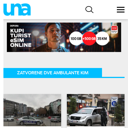
ZATVORENE DVE AMBULANTE KIM