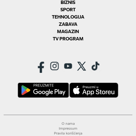
BIZNIS
SPORT
TEHNOLOGIJA
ZABAVA
MAGAZIN
TV PROGRAM
O nama
Impressum
Pravila korišćenja