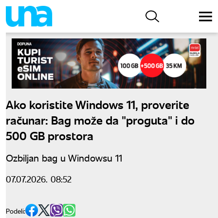
Ako koristite Windows 11, proverite
računar: Bag može da "proguta" i do
500 GB prostora
Ozbiljan bag u Windowsu 11
07.07.2026. 08:52
Podeli: