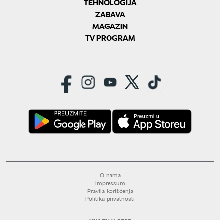
TEHNOLOGIJA
ZABAVA
MAGAZIN
TV PROGRAM
O nama
Impressum
Pravila korišćenja
Politika privatnosti