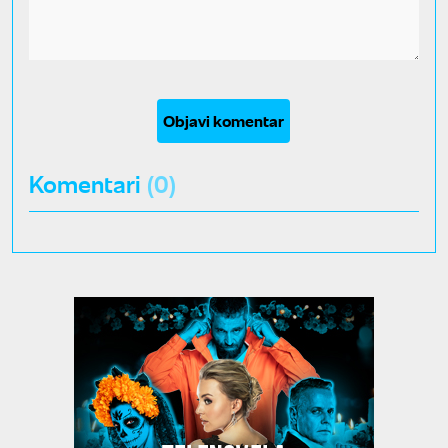
Objavi komentar
Komentari
(0)