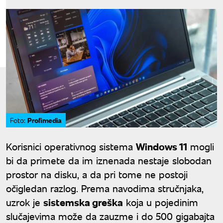
Profimedia
Foto:
Korisnici operativnog sistema
Windows 11
mogli
bi da primete da im iznenada nestaje slobodan
prostor na disku, a da pri tome ne postoji
očigledan razlog. Prema navodima stručnjaka,
uzrok je
sistemska greška
koja u pojedinim
slučajevima može da zauzme i do 500 gigabajta